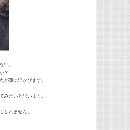
ない。
か？
点が頭に浮かびます。
てみたいと思います。
もしれません。