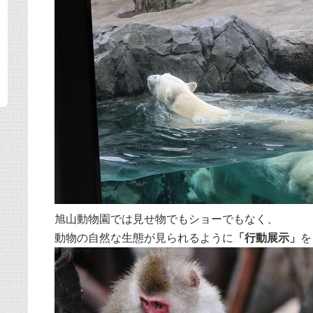
旭山動物園では見せ物でもショーでもなく、
動物の自然な生態が見られるように
「行動展示」
を