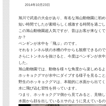
2014年10月23日
旭川で武道の大会があり、有名な旭山動物園に初め
短い時間でしたが素晴らしく感激する時間を過ごし
この旭山動物園超人気ですが、昔はお客が来なくて
か？
ペンギンが水中を「飛ぶ」のです。
それをトンネル状の水槽の中からも観察できるので
さらにトンネルを抜けると、今度はペンギンが水中
した。
旭山動物園では、動物を様々な角度から楽しめるよ
ホッキョクグマが水中にダイブする様子を見ること
野生のホッキョクグマは、本能的に水面から出てく
水に飛び込む習性を持っています。
つまり、ホッキョクグマ側から見てみると、見物し
水面から顔を出しているエサのように見えているの