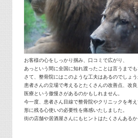
お客様の心をしっかり掴み、口コミで広がり、
あっという間に全国に知れ渡ったことは言うまでも
さて、整骨院にはこのような工夫はあるのでしょう
患者さんの立場で考えるとたくさんの改善点、改良
医療という傲慢さがあるのかもしれません。
今一度、患者さん目線で整骨院やクリニックを考え
形に残る心使いの必要性を痛感いたしました。
街の店舗や居酒屋さんにもヒントはたくさんあるか