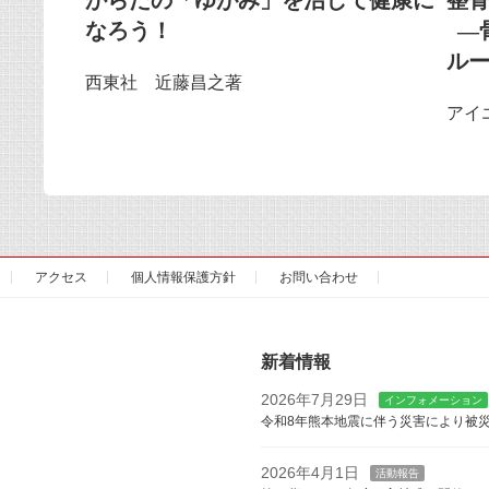
なろう！
―
ル
西東社 近藤昌之著
アイ
アクセス
個人情報保護方針
お問い合わせ
新着情報
2026年7月29日
インフォメーション
令和8年熊本地震に伴う災害により被
2026年4月1日
活動報告