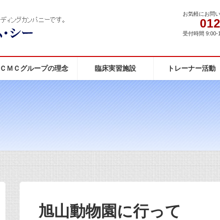
お気軽にお問
012
受付時間 9:00-
ＣＭＣグループの理念
臨床実習施設
トレーナー活動
旭山動物園に行って