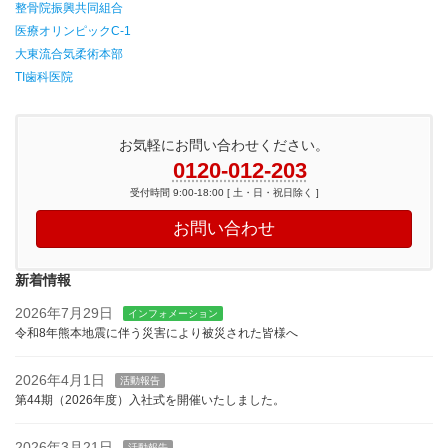
整骨院振興共同組合
医療オリンピックC-1
大東流合気柔術本部
TI歯科医院
お気軽にお問い合わせください。
0120-012-203
受付時間 9:00-18:00 [ 土・日・祝日除く ]
お問い合わせ
新着情報
2026年7月29日
インフォメーション
令和8年熊本地震に伴う災害により被災された皆様へ
2026年4月1日
活動報告
第44期（2026年度）入社式を開催いたしました。
2026年3月21日
活動報告