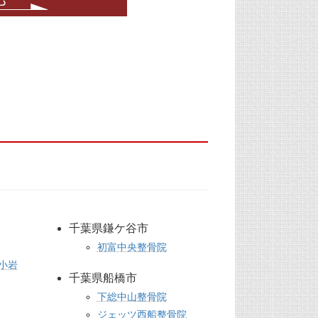
千葉県鎌ケ谷市
初富中央整骨院
小岩
千葉県船橋市
下総中山整骨院
ジェッツ西船整骨院