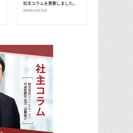
社主コラムを更新しました。
2025年12月31日