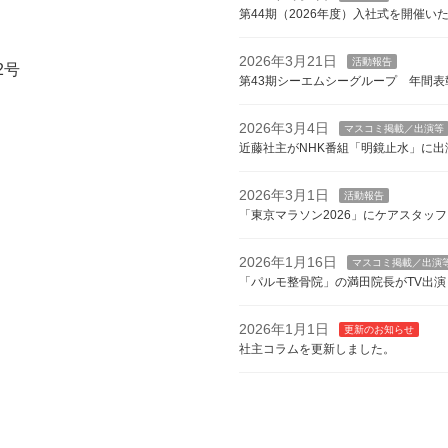
第44期（2026年度）入社式を開催い
2026年3月21日
活動報告
2号
第43期シーエムシーグループ 年間表
2026年3月4日
マスコミ掲載／出演等
近藤社主がNHK番組「明鏡止水」に出
2026年3月1日
活動報告
「東京マラソン2026」にケアスタッ
2026年1月16日
マスコミ掲載／出演
「パルモ整骨院」の満田院長がTV出演
2026年1月1日
更新のお知らせ
社主コラムを更新しました。