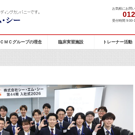
お気軽にお問
012
受付時間 9:00-
ＣＭＣグループの理念
臨床実習施設
トレーナー活動