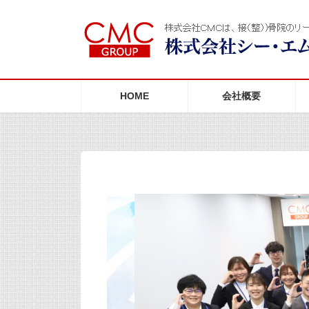
コ
ナ
ン
ビ
テ
ゲ
ン
ー
ツ
シ
へ
ョ
ス
ン
HOME
会社概要
キ
に
ッ
移
プ
動