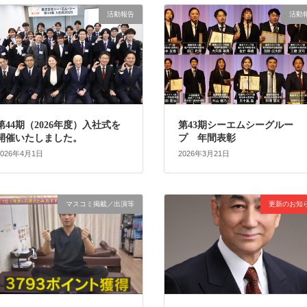
活動報告
活動
第44期（2026年度）入社式を
第43期シーエムシーグルー
開催いたしました。
プ 年間表彰
2026年4月1日
2026年3月21日
マスコミ掲載／出演等
更新のお知