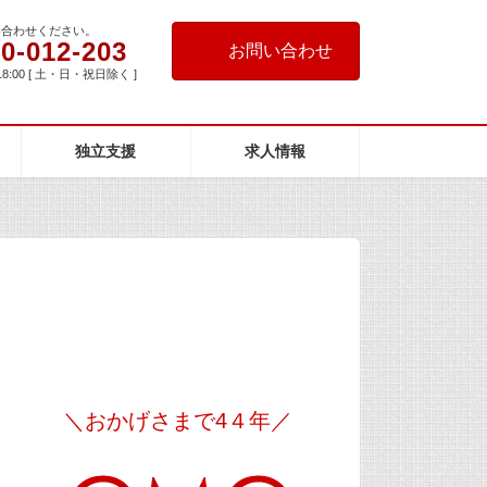
い合わせください。
0-012-203
お問い合わせ
18:00 [ 土・日・祝日除く ]
独立支援
求人情報
＼おかげさまで4４年／