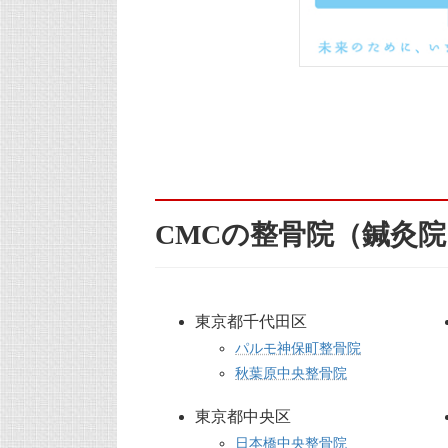
CMCの整骨院（鍼灸
東京都千代田区
パルモ神保町整骨院
秋葉原中央整骨院
東京都中央区
日本橋中央整骨院