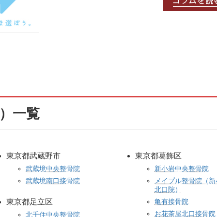
院）一覧
東京都武蔵野市
東京都葛飾区
武蔵境中央整骨院
新小岩中央整骨院
武蔵境南口接骨院
メイプル整骨院（新
北口院）
東京都足立区
亀有接骨院
お花茶屋北口接骨院
北千住中央整骨院