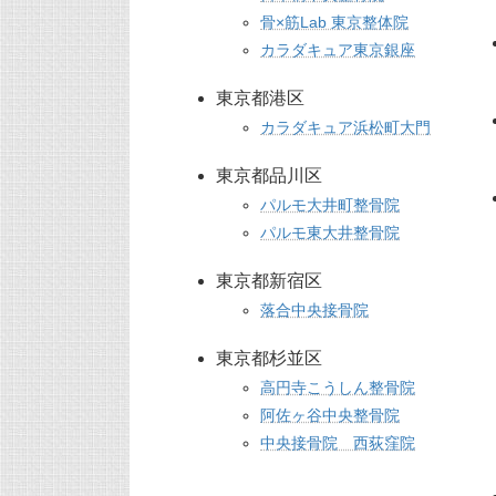
骨×筋Lab 東京整体院
カラダキュア東京銀座
東京都港区
カラダキュア浜松町大門
東京都品川区
パルモ大井町整骨院
パルモ東大井整骨院
東京都新宿区
落合中央接骨院
東京都杉並区
高円寺こうしん整骨院
阿佐ヶ谷中央整骨院
中央接骨院 西荻窪院