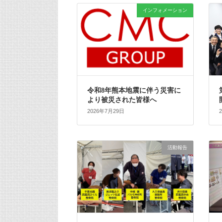
インフォメーション
令和8年熊本地震に伴う災害に
より被災された皆様へ
2026年7月29日
活動報告