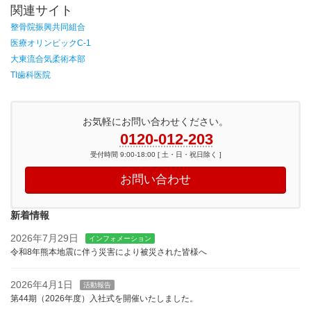
関連サイト
整骨院振興共同組合
医療オリンピックC-1
大東流合気柔術本部
TI歯科医院
お気軽にお問い合わせください。
0120-012-203
受付時間 9:00-18:00 [ 土・日・祝日除く ]
お問い合わせ
新着情報
2026年7月29日
インフォメーション
令和8年熊本地震に伴う災害により被災された皆様へ
2026年4月1日
活動報告
第44期（2026年度）入社式を開催いたしました。