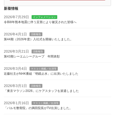
新着情報
2026年7月29日
インフォメーション
令和8年熊本地震に伴う災害により被災された皆様へ
2026年4月1日
活動報告
第44期（2026年度）入社式を開催いたしました。
2026年3月21日
活動報告
第43期シーエムシーグループ 年間表彰
2026年3月4日
マスコミ掲載／出演等
近藤社主がNHK番組「明鏡止水」に出演いたしました
2026年3月1日
活動報告
「東京マラソン2026」にケアスタッフを派遣しました
2026年1月16日
マスコミ掲載／出演等
「パルモ整骨院」の満田院長がTV出演しました。