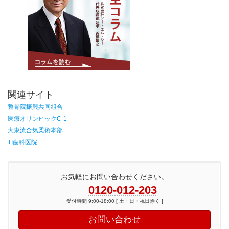
関連サイト
整骨院振興共同組合
医療オリンピックC-1
大東流合気柔術本部
TI歯科医院
お気軽にお問い合わせください。
0120-012-203
受付時間 9:00-18:00 [ 土・日・祝日除く ]
お問い合わせ