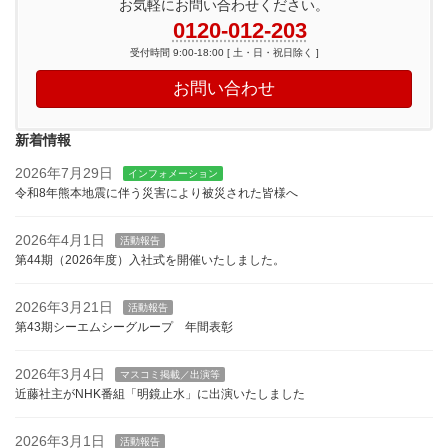
お気軽にお問い合わせください。
0120-012-203
受付時間 9:00-18:00 [ 土・日・祝日除く ]
お問い合わせ
新着情報
2026年7月29日
インフォメーション
令和8年熊本地震に伴う災害により被災された皆様へ
2026年4月1日
活動報告
第44期（2026年度）入社式を開催いたしました。
2026年3月21日
活動報告
第43期シーエムシーグループ 年間表彰
2026年3月4日
マスコミ掲載／出演等
近藤社主がNHK番組「明鏡止水」に出演いたしました
2026年3月1日
活動報告