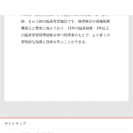
宮田和良
大島駅（都営新宿線）から徒歩約1分に位置する、はり
師、きゅう師の臨床実習施設です。物理療法や画像観察
機器など豊富に揃えており、15年の臨床経験・3年以上
の臨床実習指導経験を持つ指導者のもとで、より多くの
実戦的な知識と技術を学ぶことができる。
サイトマップ