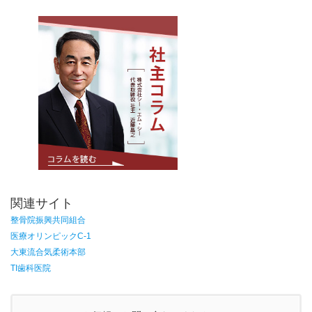
関連サイト
整骨院振興共同組合
医療オリンピックC-1
大東流合気柔術本部
TI歯科医院