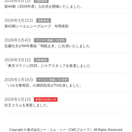
2026年4月1日
活動報告
第44期（2026年度）入社式を開催いたしました。
2026年3月21日
活動報告
第43期シーエムシーグループ 年間表彰
2026年3月4日
マスコミ掲載／出演等
近藤社主がNHK番組「明鏡止水」に出演いたしました
2026年3月1日
活動報告
「東京マラソン2026」にケアスタッフを派遣しました
2026年1月16日
マスコミ掲載／出演等
「パルモ整骨院」の満田院長がTV出演しました。
2026年1月1日
更新のお知らせ
社主コラムを更新しました。
Copyright © 株式会社シー・エム・シー（CMCグループ） All Rights Reserved.