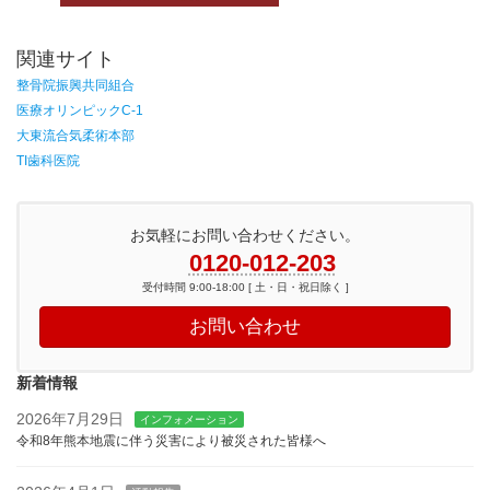
関連サイト
整骨院振興共同組合
医療オリンピックC-1
大東流合気柔術本部
TI歯科医院
お気軽にお問い合わせください。
0120-012-203
受付時間 9:00-18:00 [ 土・日・祝日除く ]
お問い合わせ
新着情報
2026年7月29日
インフォメーション
令和8年熊本地震に伴う災害により被災された皆様へ