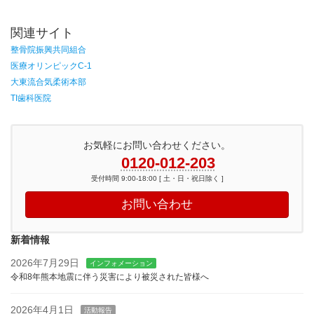
関連サイト
整骨院振興共同組合
医療オリンピックC-1
大東流合気柔術本部
TI歯科医院
お気軽にお問い合わせください。
0120-012-203
受付時間 9:00-18:00 [ 土・日・祝日除く ]
お問い合わせ
新着情報
2026年7月29日
インフォメーション
令和8年熊本地震に伴う災害により被災された皆様へ
2026年4月1日
活動報告