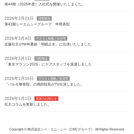
第44期（2026年度）入社式を開催いたしました。
2026年3月21日
活動報告
第43期シーエムシーグループ 年間表彰
2026年3月4日
マスコミ掲載／出演等
近藤社主がNHK番組「明鏡止水」に出演いたしました
2026年3月1日
活動報告
「東京マラソン2026」にケアスタッフを派遣しました
2026年1月16日
マスコミ掲載／出演等
「パルモ整骨院」の満田院長がTV出演しました。
2026年1月1日
更新のお知らせ
社主コラムを更新しました。
Copyright © 株式会社シー・エム・シー（CMCグループ） All Rights Reserved.