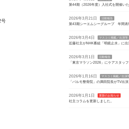
第44期（2026年度）入社式を開催い
2026年3月21日
活動報告
2号
第43期シーエムシーグループ 年間表
2026年3月4日
マスコミ掲載／出演等
近藤社主がNHK番組「明鏡止水」に出
2026年3月1日
活動報告
「東京マラソン2026」にケアスタッ
2026年1月16日
マスコミ掲載／出演
「パルモ整骨院」の満田院長がTV出演
2026年1月1日
更新のお知らせ
社主コラムを更新しました。