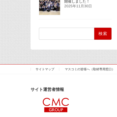
開催しました！
2025年11月30日
検
索:
サイトマップ
マスコミの皆様へ（取材専用窓口）
サイト運営者情報