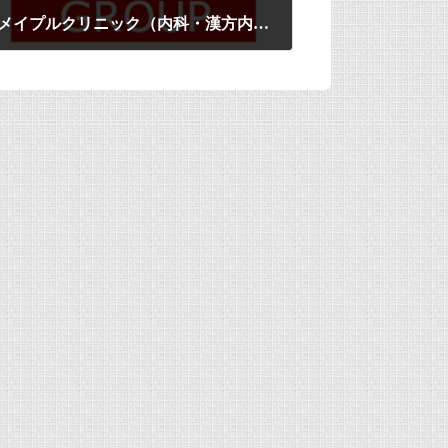
メイプルクリニック（内科・漢方内科） OPENしました！
2013年12月5日