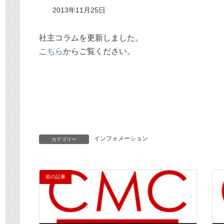
2013年11月25日
社主コラムを更新しました。
こちら
からご覧ください。
インフォメーション
カテゴリー
前の記事