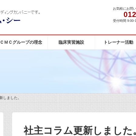
お気軽にお問
012
受付時間 9:00-
ＣＭＣグループの理念
臨床実習施設
トレーナー活動
新しました。
社主コラム更新しました