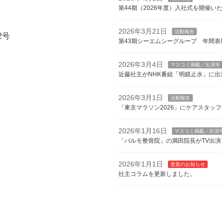
第44期（2026年度）入社式を開催い
2026年3月21日
活動報告
2号
第43期シーエムシーグループ 年間表
2026年3月4日
マスコミ掲載／出演等
近藤社主がNHK番組「明鏡止水」に出
2026年3月1日
活動報告
「東京マラソン2026」にケアスタッ
2026年1月16日
マスコミ掲載／出演
「パルモ整骨院」の満田院長がTV出演
2026年1月1日
更新のお知らせ
社主コラムを更新しました。