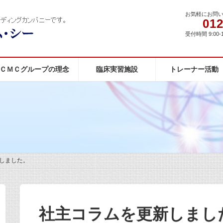
お気軽にお問
012
受付時間 9:00-
ＣＭＣグループの理念
臨床実習施設
トレーナー活動
しました。
社主コラムを更新しまし