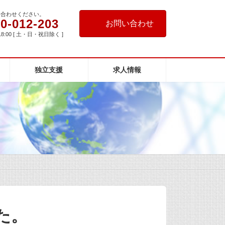
い合わせください。
0-012-203
お問い合わせ
18:00 [ 土・日・祝日除く ]
独立支援
求人情報
た。