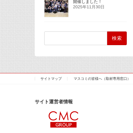
開催しました！
2025年11月30日
検
索:
サイトマップ
マスコミの皆様へ（取材専用窓口）
サイト運営者情報