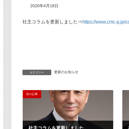
2020年4月18日
社主コラムを更新しました⇒
https://www.cmc-g.jp/
更新のお知らせ
カテゴリー
前の記事
社主コラムを更新しました。