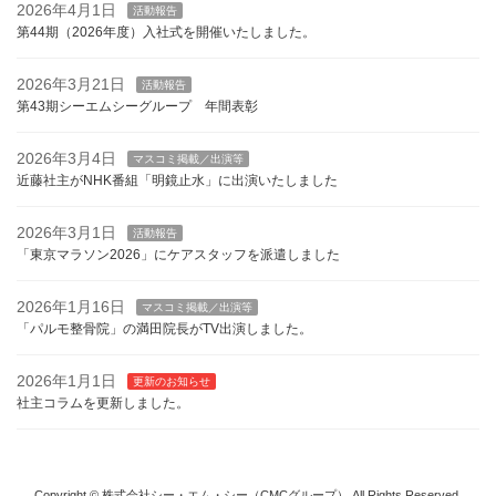
2026年4月1日
活動報告
第44期（2026年度）入社式を開催いたしました。
2026年3月21日
活動報告
第43期シーエムシーグループ 年間表彰
2026年3月4日
マスコミ掲載／出演等
近藤社主がNHK番組「明鏡止水」に出演いたしました
2026年3月1日
活動報告
「東京マラソン2026」にケアスタッフを派遣しました
2026年1月16日
マスコミ掲載／出演等
「パルモ整骨院」の満田院長がTV出演しました。
2026年1月1日
更新のお知らせ
社主コラムを更新しました。
Copyright © 株式会社シー・エム・シー（CMCグループ） All Rights Reserved.