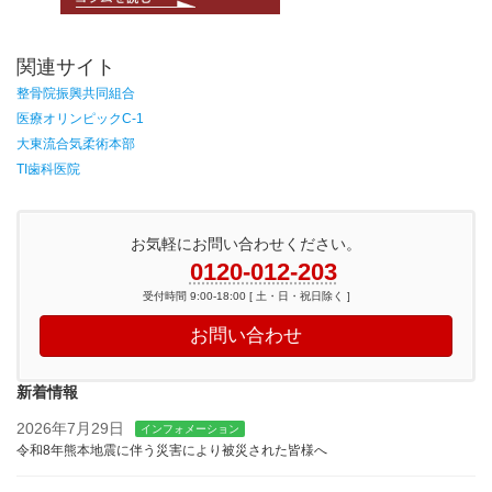
関連サイト
整骨院振興共同組合
医療オリンピックC-1
大東流合気柔術本部
TI歯科医院
お気軽にお問い合わせください。
0120-012-203
受付時間 9:00-18:00 [ 土・日・祝日除く ]
お問い合わせ
新着情報
2026年7月29日
インフォメーション
令和8年熊本地震に伴う災害により被災された皆様へ