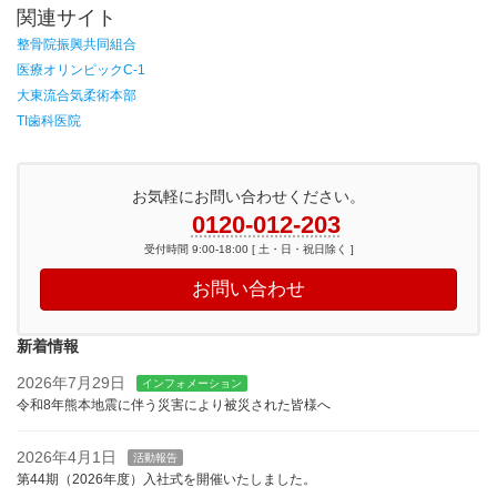
関連サイト
整骨院振興共同組合
医療オリンピックC-1
大東流合気柔術本部
TI歯科医院
お気軽にお問い合わせください。
0120-012-203
受付時間 9:00-18:00 [ 土・日・祝日除く ]
お問い合わせ
新着情報
2026年7月29日
インフォメーション
令和8年熊本地震に伴う災害により被災された皆様へ
2026年4月1日
活動報告
第44期（2026年度）入社式を開催いたしました。