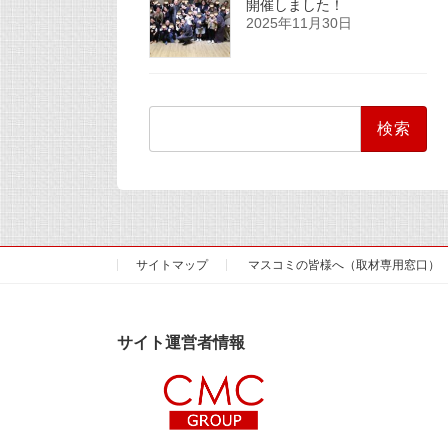
開催しました！
2025年11月30日
検
索:
サイトマップ
マスコミの皆様へ（取材専用窓口）
サイト運営者情報