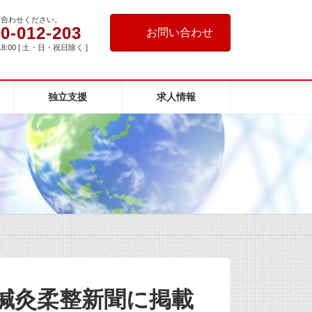
い合わせください。
0-012-203
お問い合わせ
18:00 [ 土・日・祝日除く ]
独立支援
求人情報
鍼灸柔整新聞に掲載