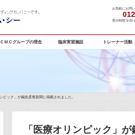
お気軽にお問
012
受付時間 9:00-
ＣＭＣグループの理念
臨床実習施設
トレーナー活動
ンピック」が鍼灸柔整新聞に掲載されました。
「医療オリンピック」が