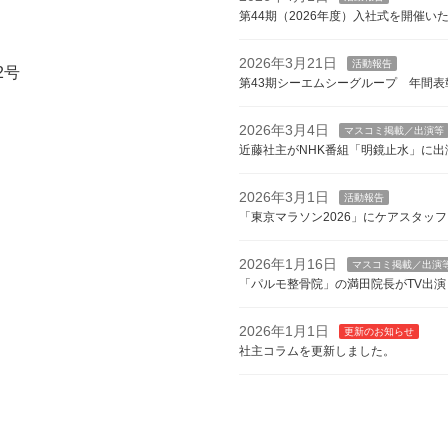
第44期（2026年度）入社式を開催い
2026年3月21日
活動報告
2号
第43期シーエムシーグループ 年間表
2026年3月4日
マスコミ掲載／出演等
近藤社主がNHK番組「明鏡止水」に出
2026年3月1日
活動報告
「東京マラソン2026」にケアスタッ
2026年1月16日
マスコミ掲載／出演
「パルモ整骨院」の満田院長がTV出演
2026年1月1日
更新のお知らせ
社主コラムを更新しました。