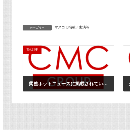
マスコミ掲載／出演等
カテゴリー
前の記事
柔整ホットニュースに掲載されています（報酬改定についての討議）
2013年12月10日