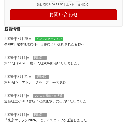
受付時間 9:00-18:00 [ 土・日・祝日除く ]
お問い合わせ
新着情報
2026年7月29日
インフォメーション
令和8年熊本地震に伴う災害により被災された皆様へ
2026年4月1日
活動報告
第44期（2026年度）入社式を開催いたしました。
2026年3月21日
活動報告
第43期シーエムシーグループ 年間表彰
2026年3月4日
マスコミ掲載／出演等
近藤社主がNHK番組「明鏡止水」に出演いたしました
2026年3月1日
活動報告
「東京マラソン2026」にケアスタッフを派遣しました