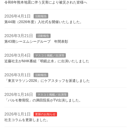
令和8年熊本地震に伴う災害により被災された皆様へ
2026年4月1日
活動報告
第44期（2026年度）入社式を開催いたしました。
2026年3月21日
活動報告
第43期シーエムシーグループ 年間表彰
2026年3月4日
マスコミ掲載／出演等
近藤社主がNHK番組「明鏡止水」に出演いたしました
2026年3月1日
活動報告
「東京マラソン2026」にケアスタッフを派遣しました
2026年1月16日
マスコミ掲載／出演等
「パルモ整骨院」の満田院長がTV出演しました。
2026年1月1日
更新のお知らせ
社主コラムを更新しました。