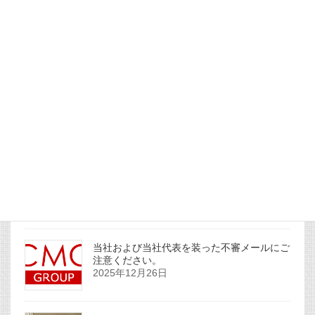
「パルモ整骨院」の満田院長がTV出演しま
した。
2026年1月16日
社主コラムを更新しました。
2026年1月1日
社主コラムを更新しました。
2025年12月31日
当社および当社代表を装った不審メールにご
注意ください。
2025年12月26日