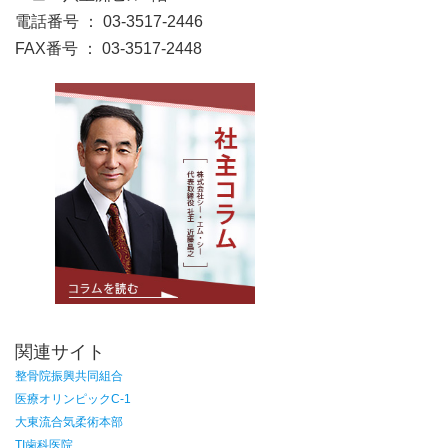
電話番号 ： 03-3517-2446
FAX番号 ： 03-3517-2448
関連サイト
整骨院振興共同組合
医療オリンピックC-1
大東流合気柔術本部
TI歯科医院