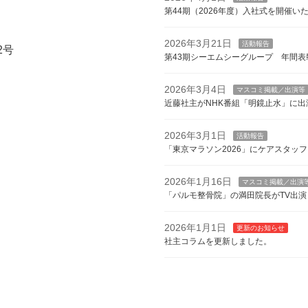
第44期（2026年度）入社式を開催い
2026年3月21日
活動報告
2号
第43期シーエムシーグループ 年間表
2026年3月4日
マスコミ掲載／出演等
近藤社主がNHK番組「明鏡止水」に出
2026年3月1日
活動報告
「東京マラソン2026」にケアスタッ
2026年1月16日
マスコミ掲載／出演
「パルモ整骨院」の満田院長がTV出演
2026年1月1日
更新のお知らせ
社主コラムを更新しました。