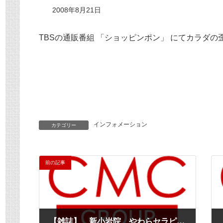
2008年8月21日
TBSの通販番組 「ショッピンポン」 にてカラダ
インフォメーション
カテゴリー
前の記事
【雑誌】 新小岩院 やわらセラピー推進プロジェクト「やわらセラピー」