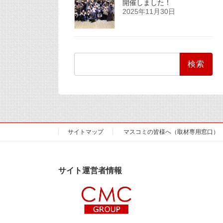
開催しました！
2025年11月30日
検
索:
サイトマップ
マスコミの皆様へ（取材専用窓口）
サイト運営者情報