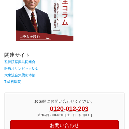
関連サイト
整骨院振興共同組合
医療オリンピックC-1
大東流合気柔術本部
TI歯科医院
お気軽にお問い合わせください。
0120-012-203
受付時間 9:00-18:00 [ 土・日・祝日除く ]
お問い合わせ