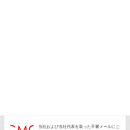
遣しました
2026年3月1日
「パルモ整骨院」の満田院長がTV出演しま
した。
2026年1月16日
社主コラムを更新しました。
2026年1月1日
社主コラムを更新しました。
2025年12月31日
当社および当社代表を装った不審メールにご