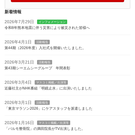
新着情報
2026年7月29日
インフォメーション
令和8年熊本地震に伴う災害により被災された皆様へ
2026年4月1日
活動報告
第44期（2026年度）入社式を開催いたしました。
2026年3月21日
活動報告
第43期シーエムシーグループ 年間表彰
2026年3月4日
マスコミ掲載／出演等
近藤社主がNHK番組「明鏡止水」に出演いたしました
2026年3月1日
活動報告
「東京マラソン2026」にケアスタッフを派遣しました
2026年1月16日
マスコミ掲載／出演等
「パルモ整骨院」の満田院長がTV出演しました。