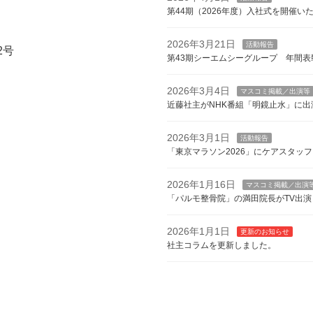
第44期（2026年度）入社式を開催い
2026年3月21日
活動報告
2号
第43期シーエムシーグループ 年間表
2026年3月4日
マスコミ掲載／出演等
近藤社主がNHK番組「明鏡止水」に出
2026年3月1日
活動報告
「東京マラソン2026」にケアスタッ
2026年1月16日
マスコミ掲載／出演
「パルモ整骨院」の満田院長がTV出演
2026年1月1日
更新のお知らせ
社主コラムを更新しました。