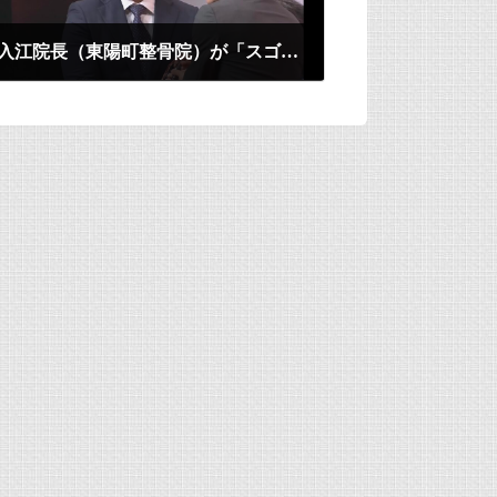
入江院長（東陽町整骨院）が「スゴイ社員賞」優秀賞を受賞しました！
2022年6月13日