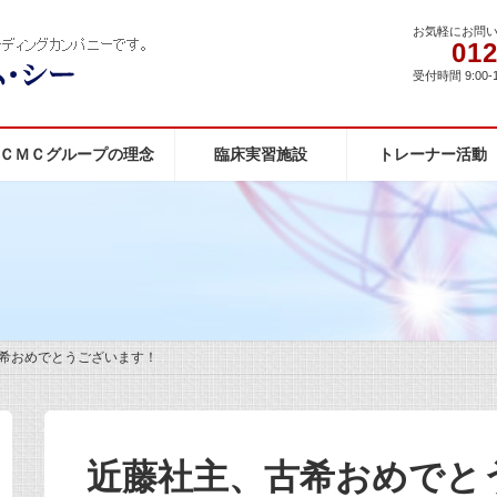
お気軽にお問
012
受付時間 9:00-
ＣＭＣグループの理念
臨床実習施設
トレーナー活動
希おめでとうございます！
近藤社主、古希おめでと