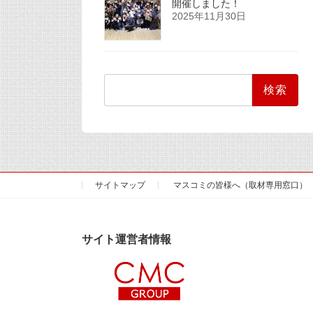
開催しました！
2025年11月30日
検
索:
サイトマップ
マスコミの皆様へ（取材専用窓口）
サイト運営者情報