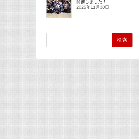
開催しました！
2025年11月30日
検
索: